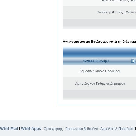
Κουβέλης Φώτιος - Φανού
Αντικαταστάσεις Βουλευτών κατά τη διάρκεια
Ονοματεπώνυμο
Δαμανάκη Μαρία Θεοδώρου
Αμπατζόγλου Γεώργιος Δημητρίου
WEB-Mail
WEB-Apps
|
|
|
|
Όροι χρήσης
Προσωπικά δεδομένα
Ασφάλεια & Πρόσβαση