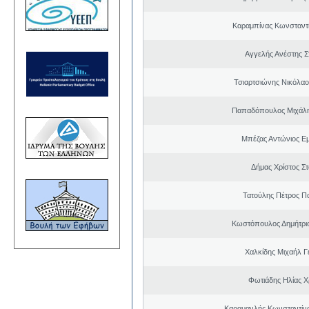
Καραμπίνας Κωνσταντ
Αγγελής Ανέστης Σ
Τσιαρτσιώνης Νικόλαο
Παπαδόπουλος Μιχάλη
Μπέζας Αντώνιος Ε
Δήμας Χρίστος Σ
Τατούλης Πέτρος Π
Κωστόπουλος Δημήτρι
Χαλκίδης Μιχαήλ Γ
Φωτιάδης Ηλίας 
Καραμανλής Κωνσταντίν