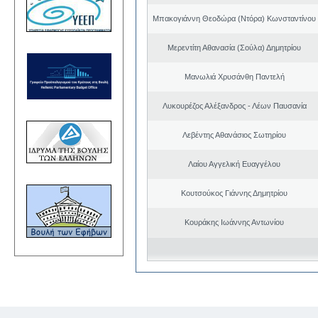
Μπακογιάννη Θεοδώρα (Ντόρα) Κωνσταντίνου
Μερεντίτη Αθανασία (Σούλα) Δημητρίου
Μανωλιά Χρυσάνθη Παντελή
Λυκουρέζος Αλέξανδρος - Λέων Παυσανία
Λεβέντης Αθανάσιος Σωτηρίου
Λαίου Αγγελική Ευαγγέλου
Κουτσούκος Γιάννης Δημητρίου
Κουράκης Ιωάννης Αντωνίου