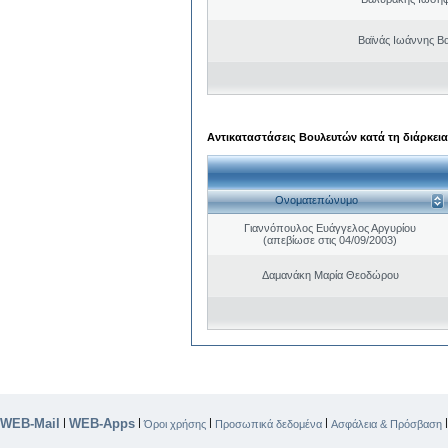
Βαϊνάς Ιωάννης Βα
Αντικαταστάσεις Βουλευτών κατά τη διάρκεια
Ονοματεπώνυμο
Γιαννόπουλος Ευάγγελος Αργυρίου
(απεβίωσε στις 04/09/2003)
Δαμανάκη Μαρία Θεοδώρου
WEB-Mail
WEB-Apps
|
|
|
|
Όροι χρήσης
Προσωπικά δεδομένα
Ασφάλεια & Πρόσβαση