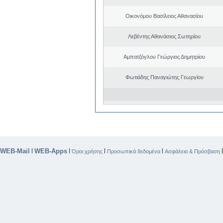
Οικονόμου Βασίλειος Αθανασίου
Λεβέντης Αθανάσιος Σωτηρίου
Αμπατζόγλου Γεώργιος Δημητρίου
Φωτιάδης Παναγιώτης Γεωργίου
WEB-Mail
WEB-Apps
|
|
|
|
Όροι χρήσης
Προσωπικά δεδομένα
Ασφάλεια & Πρόσβαση