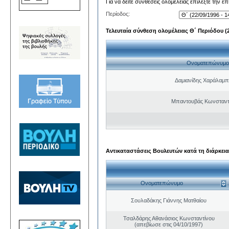
Για να δείτε συνθέσεις ολομέλειας επιλέξτε την ε
Περίοδος:
Τελευταία σύνθεση ολομέλειας Θ΄ Περιόδου (22
Ονοματεπώνυμο
Δαμιανίδης Χαράλαμ
Μπαντουβάς Κωνσταντ
Αντικαταστάσεις Βουλευτών κατά τη διάρκεια
Ονοματεπώνυμο
Σουλαδάκης Γιάννης Ματθαίου
Τσαλδάρης Αθανάσιος Κωνσταντίνου
(απεβίωσε στις 04/10/1997)