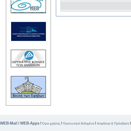
WEB-Mail
WEB-Apps
|
|
|
|
Όροι χρήσης
Προσωπικά δεδομένα
Ασφάλεια & Πρόσβαση