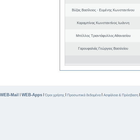
Βύζας Βασίλειος - Ευμένης Κωνσταντίνου
Καραμπίνας Κωνσταντίνος Ιωάννη
Μπέλλος Τριαντάφυλλος Αθανασίου
Γαρουφαλιάς Γεώργιος Βασιλείου
WEB-Mail
WEB-Apps
|
|
|
|
Όροι χρήσης
Προσωπικά δεδομένα
Ασφάλεια & Πρόσβαση