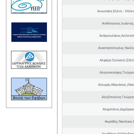
Ανουσάκη Ελένη - Ηλέκ
Ανθόπουλος Ιωάννης
Ανδρεουλάκος Απόστολ
Αναστασόπουλος Νικόλα
Αλφιέρη Στυλιανή (Στέλ
Αλογοσκούφης Γεώργι
Αλευράς Αθανάσιος (Νάσ
Αλεξόπουλος Γεώργι
Αλαμπάνος Δημήτριο
Ακριτίδης Νικόλαος 
Ακριβάκης Αλέξανδρος