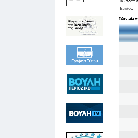
Για να δείτε
Περίοδος:
Τελευταία σ