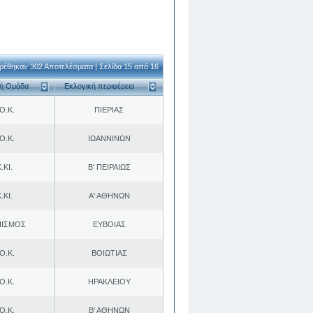
ρέθηκαν 302 Αποτελέσματα | Σελίδα 15 από 16
κή Ομάδα
Εκλογική περιφέρεια
Ο.Κ.
ΠΙΕΡΙΑΣ
Ο.Κ.
ΙΩΑΝΝΙΝΩΝ
.ΚΙ.
Β' ΠΕΙΡΑΙΩΣ
.ΚΙ.
Α' ΑΘΗΝΩΝ
ΠΙΣΜΟΣ
ΕΥΒΟΙΑΣ
Ο.Κ.
ΒΟΙΩΤΙΑΣ
Ο.Κ.
ΗΡΑΚΛΕΙΟΥ
Ο.Κ.
Β' ΑΘΗΝΩΝ