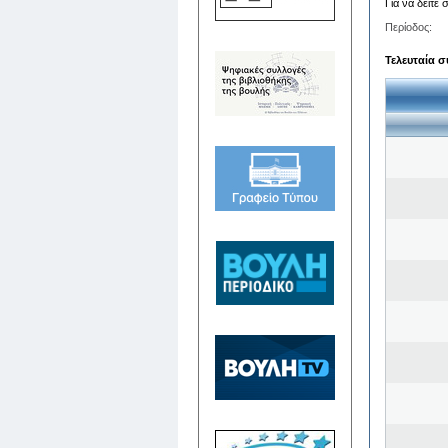
Για να δείτε
Περίοδος:
Τελευταία σ