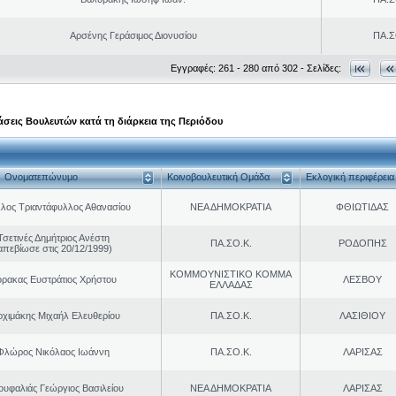
Αρσένης Γεράσιμος Διονυσίου
ΠΑ.Σ
Εγγραφές: 261 - 280 από 302 - Σελίδες:
σεις Βουλευτών κατά τη διάρκεια της Περιόδου
Ονοματεπώνυμο
Κοινοβουλευτική Ομάδα
Εκλογική περιφέρεια
λος Τριαντάφυλλος Αθανασίου
ΝΕΑ ΔΗΜΟΚΡΑΤΙΑ
ΦΘΙΩΤΙΔΑΣ
Τσετινές Δημήτριος Ανέστη
ΠΑ.ΣΟ.Κ.
ΡΟΔΟΠΗΣ
απεβίωσε στις 20/12/1999)
ΚΟΜΜΟΥΝΙΣΤΙΚΟ ΚΟΜΜΑ
ρακας Ευστράτιος Χρήστου
ΛΕΣΒΟΥ
ΕΛΛΑΔΑΣ
ρχιμάκης Μιχαήλ Ελευθερίου
ΠΑ.ΣΟ.Κ.
ΛΑΣΙΘΙΟΥ
Φλώρος Νικόλαος Ιωάννη
ΠΑ.ΣΟ.Κ.
ΛΑΡΙΣΑΣ
ουφαλιάς Γεώργιος Βασιλείου
ΝΕΑ ΔΗΜΟΚΡΑΤΙΑ
ΛΑΡΙΣΑΣ