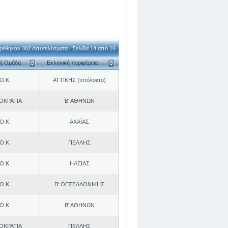
ρέθηκαν 302 Αποτελέσματα | Σελίδα 14 από 16
κή Ομάδα
Εκλογική περιφέρεια
Ο.Κ.
ΑΤΤΙΚΗΣ (υπόλοιπο)
ΟΚΡΑΤΙΑ
Β' ΑΘΗΝΩΝ
Ο.Κ.
ΑΧΑΪΑΣ
Ο.Κ.
ΠΕΛΛΗΣ
Ο.Κ.
ΗΛΕΙΑΣ
Ο.Κ.
Β' ΘΕΣΣΑΛΟΝΙΚΗΣ
Ο.Κ.
Β' ΑΘΗΝΩΝ
ΟΚΡΑΤΙΑ
ΠΕΛΛΗΣ