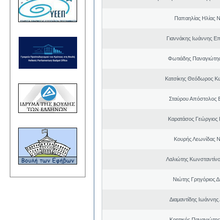
Παπαηλίας Ηλίας Ν
Γιαννάκης Ιωάννης Ε
Φωτιάδης Παναγιώτη
Κατσίκης Θεόδωρος Κ
Σταύρου Απόστολος 
Καρατάσος Γεώργιος
Κουρής Λεωνίδας 
Λαλιώτης Κωνσταντίνο
Νιώτης Γρηγόριος Δ
Διαμαντίδης Ιωάννης
Κρητικός Παναγιώτης