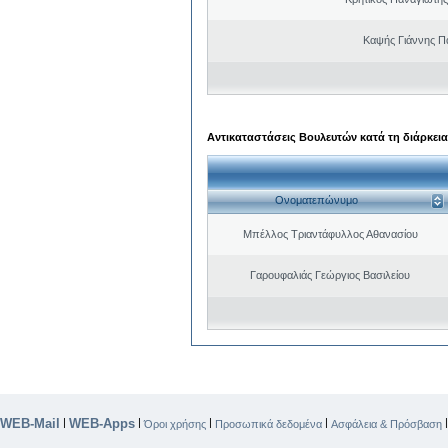
Καψής Γιάννης Π
Αντικαταστάσεις Βουλευτών κατά τη διάρκεια
Ονοματεπώνυμο
Μπέλλος Τριαντάφυλλος Αθανασίου
Γαρουφαλιάς Γεώργιος Βασιλείου
WEB-Mail
WEB-Apps
|
|
|
|
Όροι χρήσης
Προσωπικά δεδομένα
Ασφάλεια & Πρόσβαση