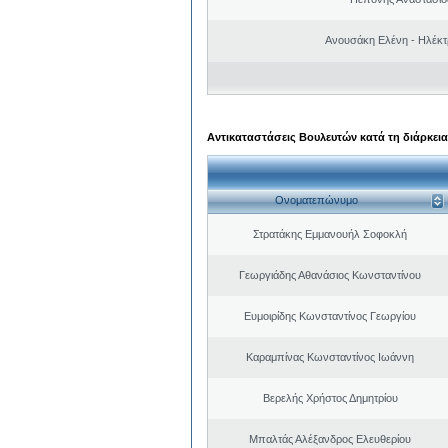
Ανουσάκη Ελένη - Ηλέκ
Αντικαταστάσεις Βουλευτών κατά τη διάρκεια
Ονοματεπώνυμο
Στρατάκης Εμμανουήλ Σοφοκλή
Γεωργιάδης Αθανάσιος Κωνσταντίνου
Ευμοιρίδης Κωνσταντίνος Γεωργίου
Καραμπίνας Κωνσταντίνος Ιωάννη
Βερελής Χρήστος Δημητρίου
Μπαλτάς Αλέξανδρος Ελευθερίου