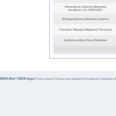
Κατσιγιάννης Χρήστος Αθανασίου
(απεβίωσε στις 26/05/1997)
Μπαρμπαγιάννης Βασίλειος Ιωάννου
Γιαννάκου Μαριορή (Μαριέττα) Παναγιώτη
Αυδής Λεωνίδας (Λέων) Βασιλείου
WEB-Mail
WEB-Apps
|
|
|
|
Όροι χρήσης
Προσωπικά δεδομένα
Ασφάλεια & Πρόσβαση