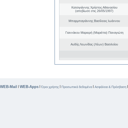
Κατσιγιάννης Χρήστος Αθανασίου
(απεβίωσε στις 26/05/1997)
Μπαρμπαγιάννης Βασίλειος Ιωάννου
Γιαννάκου Μαριορή (Μαριέττα) Παναγιώτη
Αυδής Λεωνίδας (Λέων) Βασιλείου
WEB-Mail
WEB-Apps
|
|
|
|
Όροι χρήσης
Προσωπικά δεδομένα
Ασφάλεια & Πρόσβαση