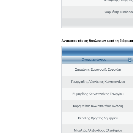
Φαρμάκης Νικόλαο
Αντικαταστάσεις Βουλευτών κατά τη διάρκεια
Ονοματεπώνυμο
Στρατάκης Εμμανουήλ Σοφοκλή
Γεωργιάδης Αθανάσιος Κωνσταντίνου
Ευμοιρίδης Κωνσταντίνος Γεωργίου
Καραμπίνας Κωνσταντίνος Ιωάννη
Βερελής Χρήστος Δημητρίου
Μπαλτάς Αλέξανδρος Ελευθερίου