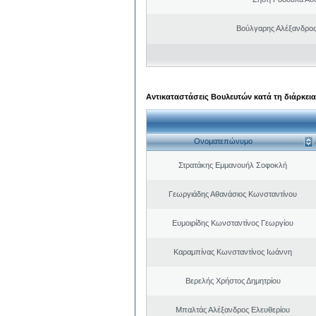
Βούλγαρης Αλέξανδρο
Αντικαταστάσεις Βουλευτών κατά τη διάρκεια
Ονοματεπώνυμο
Στρατάκης Εμμανουήλ Σοφοκλή
Γεωργιάδης Αθανάσιος Κωνσταντίνου
Ευμοιρίδης Κωνσταντίνος Γεωργίου
Καραμπίνας Κωνσταντίνος Ιωάννη
Βερελής Χρήστος Δημητρίου
Μπαλτάς Αλέξανδρος Ελευθερίου