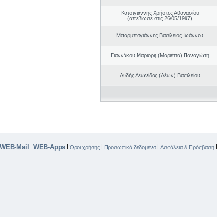
Κατσιγιάννης Χρήστος Αθανασίου
(απεβίωσε στις 26/05/1997)
Μπαρμπαγιάννης Βασίλειος Ιωάννου
Γιαννάκου Μαριορή (Μαριέττα) Παναγιώτη
Αυδής Λεωνίδας (Λέων) Βασιλείου
WEB-Mail
WEB-Apps
|
|
|
|
Όροι χρήσης
Προσωπικά δεδομένα
Ασφάλεια & Πρόσβαση