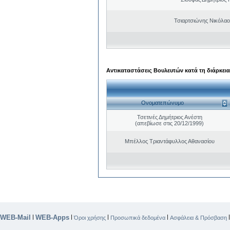
Τσιαρτσιώνης Νικόλαο
Αντικαταστάσεις Βουλευτών κατά τη διάρκεια
Ονοματεπώνυμο
Τσετινές Δημήτριος Ανέστη
(απεβίωσε στις 20/12/1999)
Μπέλλος Τριαντάφυλλος Αθανασίου
WEB-Mail
WEB-Apps
|
|
|
|
Όροι χρήσης
Προσωπικά δεδομένα
Ασφάλεια & Πρόσβαση