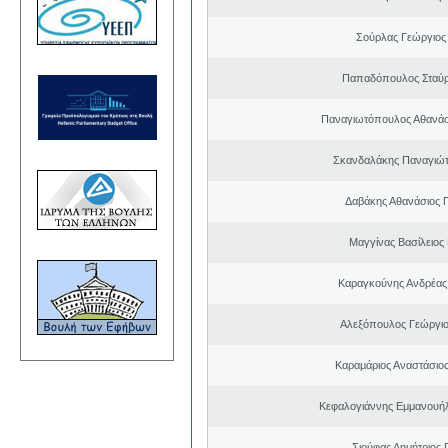
Σούρλας Γεώργιος
Παπαδόπουλος Σταύρ
Παναγιωτόπουλος Αθανά
Σκανδαλάκης Παναγιώτ
Δαβάκης Αθανάσιος 
Μαγγίνας Βασίλειος
Καραγκούνης Ανδρέας 
Αλεξόπουλος Γεώργι
Καραμάριος Αναστάσιο
Κεφαλογιάννης Εμμανουή
Σιούφας Δημήτριος 