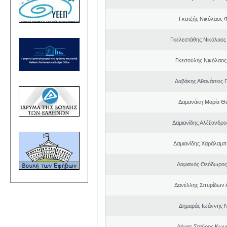
Γκατζής Νικόλαος 
Γκελεστάθης Νικόλαος
Γκεσούλης Νικόλαος
Δαβάκης Αθανάσιος 
Δαμανάκη Μαρία Θ
Δαμιανίδης Αλέξανδρο
Δαμιανίδης Χαράλαμ
Δαμιανός Θεόδωρος
Δανέλλης Σπυρίδων 
Δημαράς Ιωάννης 
Δήμας Σταύρος Kων