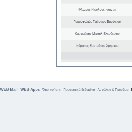
Φλώρος Νικόλαος Ιωάννη
Γαρουφαλιάς Γεώργιος Βασιλείου
Καρχιμάκης Μιχαήλ Ελευθερίου
Κόρακας Ευστράτιος Χρήστου
WEB-Mail
WEB-Apps
|
|
|
|
Όροι χρήσης
Προσωπικά δεδομένα
Ασφάλεια & Πρόσβαση