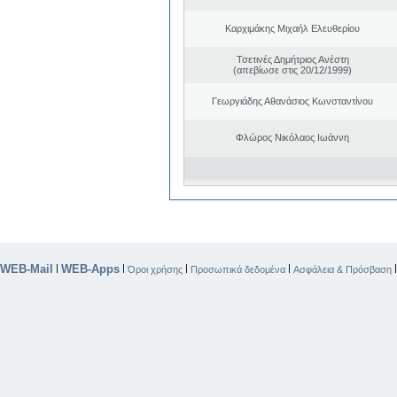
Καρχιμάκης Μιχαήλ Ελευθερίου
Τσετινές Δημήτριος Ανέστη
(απεβίωσε στις 20/12/1999)
Γεωργιάδης Αθανάσιος Κωνσταντίνου
Φλώρος Νικόλαος Ιωάννη
WEB-Mail
WEB-Apps
|
|
|
|
Όροι χρήσης
Προσωπικά δεδομένα
Ασφάλεια & Πρόσβαση