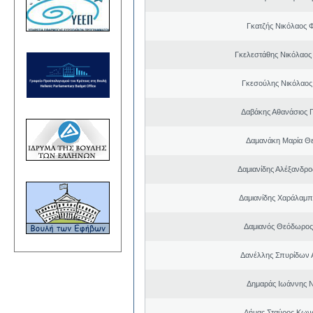
Γκατζής Νικόλαος 
Γκελεστάθης Νικόλαος
Γκεσούλης Νικόλαος
Δαβάκης Αθανάσιος 
Δαμανάκη Μαρία Θ
Δαμιανίδης Αλέξανδρο
Δαμιανίδης Χαράλαμ
Δαμιανός Θεόδωρος
Δανέλλης Σπυρίδων 
Δημαράς Ιωάννης 
Δήμας Σταύρος Kων