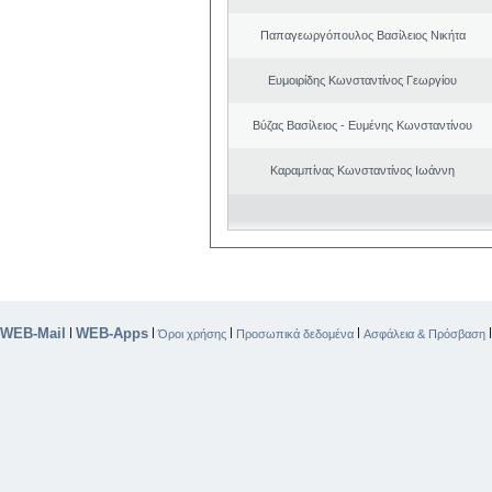
Παπαγεωργόπουλος Βασίλειος Νικήτα
Ευμοιρίδης Κωνσταντίνος Γεωργίου
Βύζας Βασίλειος - Ευμένης Κωνσταντίνου
Καραμπίνας Κωνσταντίνος Ιωάννη
WEB-Mail
WEB-Apps
|
|
|
|
Όροι χρήσης
Προσωπικά δεδομένα
Ασφάλεια & Πρόσβαση