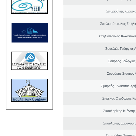
Σπυριούνης Κυριάκο
Σπηλιωτόπουλος Σπήλι
Σπηλιόπουλος Κωνσταντ
Σουφλιάς Γεώργιος 
Σούρλας Γεώργιος
Σουμάκης Σταύρος Α
Σμυρλής - Λιακατάς Χρ
Σκρέκας Θεόδωρος Κω
Σκουλαρίκης Ιωάννης
Σκουλάκης Εμμανουή
Σκοπελίτης Σταύρος