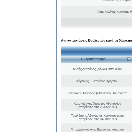
Σκανδαλίδης Κωνσταντί
Αντικαταστάσεις Βουλευτών κατά τη διάρκεια
Ονοματεπώνυμο
Αυδής Λεωνίδας (Λέων) Βασιλείου
Κόρακας Ευστράτιος Χρήστου
Γιαννάκου Μαριορή (Μαριέττα) Παναγιώτη
Κατσιγιάννης Χρήστος Αθανασίου
(απεβίωσε στις 26/05/1997)
Τσαλδάρης Αθανάσιος Κωνσταντίνου
(απεβίωσε στις 04/10/1997)
Μπαρμπαγιάννης Βασίλειος Ιωάννου