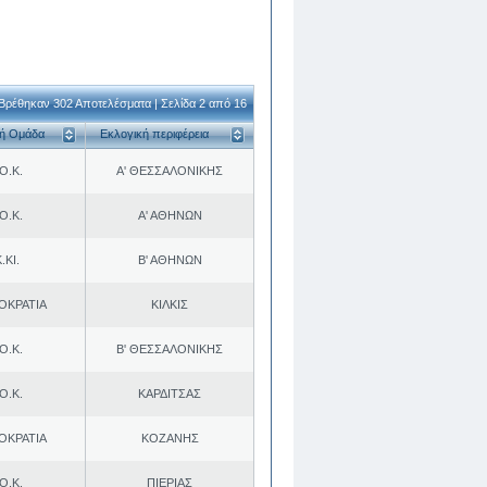
Βρέθηκαν 302 Αποτελέσματα | Σελίδα 2 από 16
κή Ομάδα
Εκλογική περιφέρεια
Ο.Κ.
Α' ΘΕΣΣΑΛΟΝΙΚΗΣ
Ο.Κ.
Α' ΑΘΗΝΩΝ
.ΚΙ.
Β' ΑΘΗΝΩΝ
ΟΚΡΑΤΙΑ
ΚΙΛΚΙΣ
Ο.Κ.
Β' ΘΕΣΣΑΛΟΝΙΚΗΣ
Ο.Κ.
ΚΑΡΔΙΤΣΑΣ
ΟΚΡΑΤΙΑ
ΚΟΖΑΝΗΣ
Ο.Κ.
ΠΙΕΡΙΑΣ