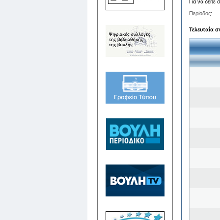
Για να δείτε
Περίοδος:
Τελευταία σ