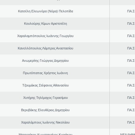
Κατσέλη Ελεωνόρα (Νόρα) Πελοπίδα
ΠΑ.Σ
Κουλούρης Κίμων Αριστοτέλη
ΠΑ.Σ
Χαραλαμπόπουλος Ιωάννης Γεωργίου
ΠΑ.Σ
Κανελλόπουλος Λάμπρος Αναστασίου
ΠΑ.Σ
Ανωμερίτης Γεώργιος Δημητρίου
ΠΑ.Σ
Πρωτόπαπας Χρήστος Ιωάννη
ΠΑ.Σ
Τζουμάκας Στέφανος Αθανασίου
ΠΑ.Σ
Χυτήρης Τηλέμαχος Γερασίμου
ΠΑ.Σ
Βερυβάκης Ελευθέριος Δημητρίου
ΠΑ.Σ
Χαραλάμπους Ιωάννης Νικολάου
ΠΑ.Σ
Μητσοτάκης Κωνσταντίνος Κυριάκου
ΝΕΑ ΔΗΜ