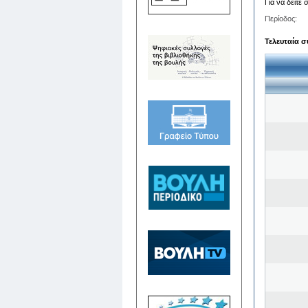
Για να δείτε
Περίοδος:
Τελευταία σ