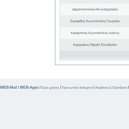
Διαμαντοπούλου Άννα Δημητρίου
Ευμοιρίδης Κωνσταντίνος Γεωργίου
Καραμπίνας Κωνσταντίνος Ιωάννη
Καρχιμάκης Μιχαήλ Ελευθερίου
WEB-Mail
WEB-Apps
|
|
|
|
Όροι χρήσης
Προσωπικά δεδομένα
Ασφάλεια & Πρόσβαση