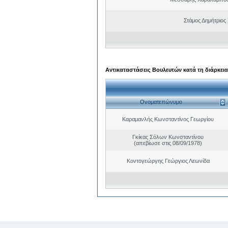
Στάμος Δημήτριος
Αντικαταστάσεις Βουλευτών κατά τη διάρκεια
Ονοματεπώνυμο
Καραμανλής Κωνσταντίνος Γεωργίου
Γκίκας Σόλων Κωνσταντίνου
(απεβίωσε στις 08/09/1978)
Κοντογεώργης Γεώργιος Λεωνίδα