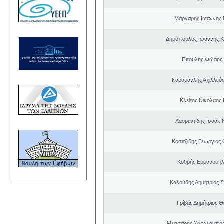
Μάργαρης Ιωάννης 
Δημόπουλος Ιωάννης Κ
Πιτούλης Φώτιο
Καραμανλής Αχιλλεύς
Κλείτος Νικόλαος
Λαυρεντίδης Ισαάκ 
Κοσιτζίδης Γεώργιος
Κοθρής Εμμανουήλ
Καλούδης Δημήτριος 
Γρίβας Δημήτριος 
Μεσσάρης Χαράλαμπος