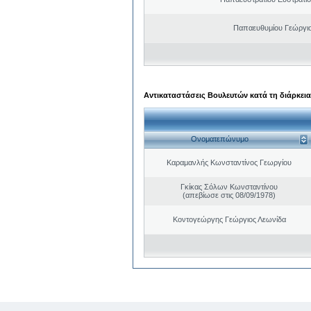
Παπαευθυμίου Γεώργιο
Αντικαταστάσεις Βουλευτών κατά τη διάρκεια
Ονοματεπώνυμο
Καραμανλής Κωνσταντίνος Γεωργίου
Γκίκας Σόλων Κωνσταντίνου
(απεβίωσε στις 08/09/1978)
Κοντογεώργης Γεώργιος Λεωνίδα