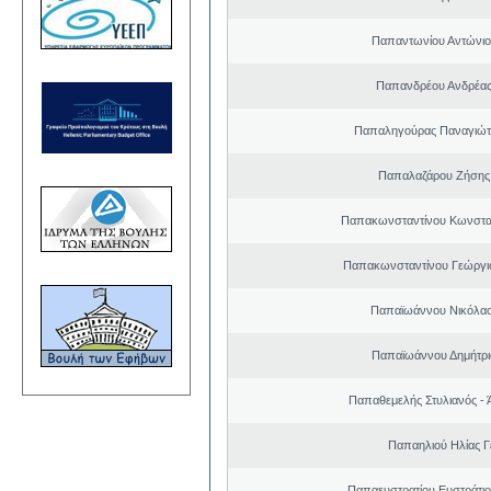
Παπαντωνίου Αντώνιος
Παπανδρέου Ανδρέας
Παπαληγούρας Παναγιώτ
Παπαλαζάρου Ζήσης 
Παπακωνσταντίνου Κωνσταν
Παπακωνσταντίνου Γεώργι
Παπαϊωάννου Νικόλαο
Παπαϊωάννου Δημήτρι
Παπαθεμελής Στυλιανός - 
Παπαηλιού Ηλίας 
Παπαευστρατίου Ευστράτιο