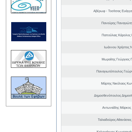
Αβέρωφ - Τοσίτσας Ευάγγε
Πανούρης Παναγιώτη
Παπούλιας Κάρολος 
Ιωάννου Χρήστος 
Μωραίτης Γεώργιος 
Παναγιωτόπουλος Γεώργ
Μάρτης Νικόλαος Κω
Δημοσθενόπουλος Δημοσθ
Αντωνιάδης Μάρκος
Ταλιαδούρος Αθανάσιο
Καλογιάννης Κωνσταντίν