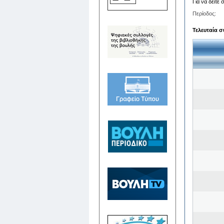
Για να δείτε
Περίοδος:
Τελευταία σ