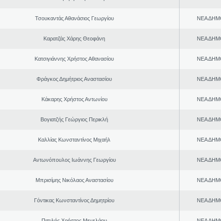
Τσουκαντάς Αθανάσιος Γεωργίου
ΝΕΑ ΔΗΜ
Καρατζάς Χάρης Θεοφάνη
ΝΕΑ ΔΗΜ
Κατσιγιάννης Χρήστος Αθανασίου
ΝΕΑ ΔΗΜ
Φράγκος Δημήτριος Αναστασίου
ΝΕΑ ΔΗΜ
Κάκαρης Χρήστος Αντωνίου
ΝΕΑ ΔΗΜ
Βογιατζής Γεώργιος Περικλή
ΝΕΑ ΔΗΜ
Καλλίας Κωνσταντίνος Μιχαήλ
ΝΕΑ ΔΗΜ
Αντωνόπουλος Ιωάννης Γεωργίου
ΝΕΑ ΔΗΜ
Μπρισίμης Νικόλαος Αναστασίου
ΝΕΑ ΔΗΜ
Γόντικας Κωνσταντίνος Δημητρίου
ΝΕΑ ΔΗΜ
Πιπιλής Χρήστος Μενελάου
ΝΕΑ ΔΗΜ