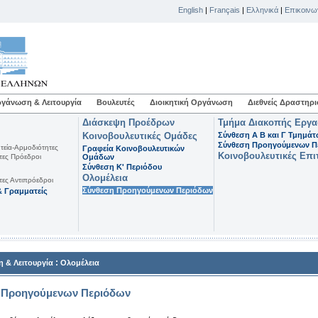
English
|
Français
|
Ελληνικά
|
Επικοινω
γάνωση & Λειτουργία
Βουλευτές
Διοικητική Οργάνωση
Διεθνείς Δραστηρι
Διάσκεψη Προέδρων
Τμήμα Διακοπής Εργ
Κοινοβουλευτικές Ομάδες
Σύνθεση Α Β και Γ Τμημά
Σύνθεση Προηγούμενων Π
τεία-Αρμοδιότητες
Γραφεία Κοινοβουλευτικών
Κοινοβουλευτικές Επι
τες Πρόεδροι
Ομάδων
Σύνθεση K' Περιόδου
Ολομέλεια
τες Αντιπρόεδροι
Σύνθεση Προηγούμενων Περιόδων
 Γραμματείς
:
 & Λειτουργία
Ολομέλεια
 Προηγούμενων Περιόδων