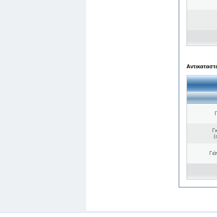
Αντικαταστά
Γ
(
Γιά