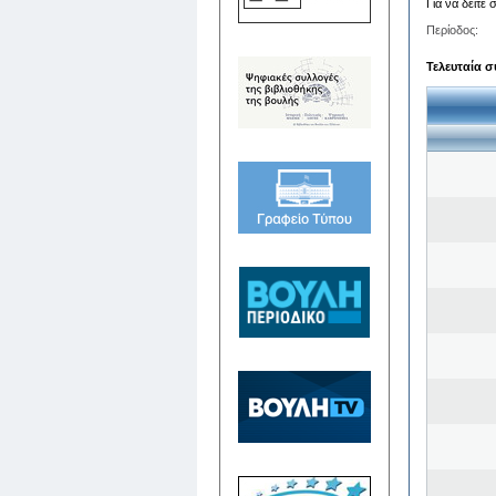
Για να δείτε
Περίοδος:
Τελευταία σ