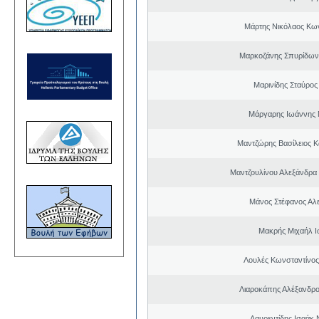
Μάρτης Νικόλαος Κω
Μαρκοζάνης Σπυρίδων
Μαρινίδης Σταύρος
Μάργαρης Ιωάννης 
Μαντζώρης Βασίλειος Κ
Μαντζουλίνου Αλεξάνδρα 
Μάνος Στέφανος Αλ
Μακρής Μιχαήλ 
Λουλές Κωνσταντίνος
Λιαροκάπης Αλέξανδρο
Λαυρεντίδης Ισαάκ 