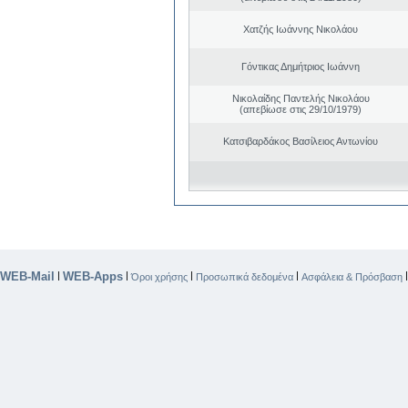
Χατζής Ιωάννης Νικολάου
Γόντικας Δημήτριος Ιωάννη
Νικολαίδης Παντελής Νικολάου
(απεβίωσε στις 29/10/1979)
Κατσιβαρδάκος Βασίλειος Αντωνίου
WEB-Mail
WEB-Apps
|
|
|
|
Όροι χρήσης
Προσωπικά δεδομένα
Ασφάλεια & Πρόσβαση