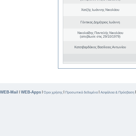
Χατζής Ιωάννης Νικολάου
Γόντικας Δημήτριος Ιωάννη
Νικολαίδης Παντελής Νικολάου
(απεβίωσε στις 29/10/1979)
Κατσιβαρδάκος Βασίλειος Αντωνίου
WEB-Mail
WEB-Apps
|
|
|
|
Όροι χρήσης
Προσωπικά δεδομένα
Ασφάλεια & Πρόσβαση