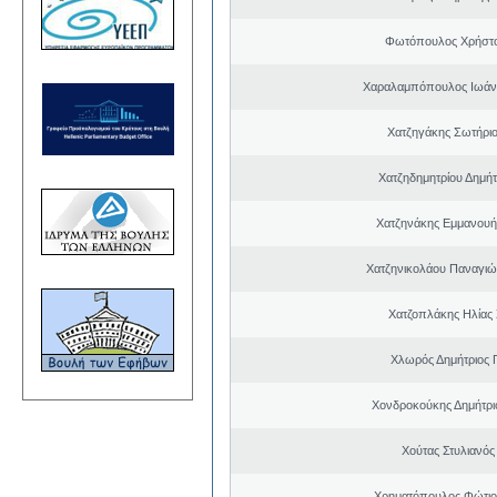
Φωτόπουλος Χρήστο
Χαραλαμπόπουλος Ιωάν
Χατζηγάκης Σωτήριο
Χατζηδημητρίου Δημή
Χατζηνάκης Εμμανουή
Χατζηνικολάου Παναγιώ
Χατζοπλάκης Ηλίας
Χλωρός Δημήτριος 
Χονδροκούκης Δημήτρι
Χούτας Στυλιανό
Χρηματόπουλος Φώτιο