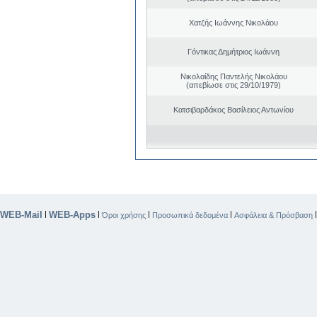
Χατζής Ιωάννης Νικολάου
Γόντικας Δημήτριος Ιωάννη
Νικολαίδης Παντελής Νικολάου
(απεβίωσε στις 29/10/1979)
Κατσιβαρδάκος Βασίλειος Αντωνίου
WEB-Mail
WEB-Apps
|
|
|
|
Όροι χρήσης
Προσωπικά δεδομένα
Ασφάλεια & Πρόσβαση