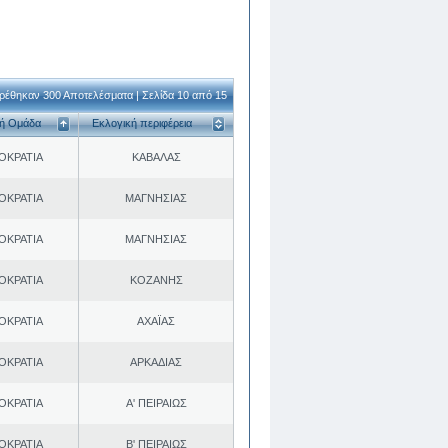
ρέθηκαν 300 Αποτελέσματα | Σελίδα 10 από 15
κή Ομάδα
Εκλογική περιφέρεια
ΟΚΡΑΤΙΑ
ΚΑΒΑΛΑΣ
ΟΚΡΑΤΙΑ
ΜΑΓΝΗΣΙΑΣ
ΟΚΡΑΤΙΑ
ΜΑΓΝΗΣΙΑΣ
ΟΚΡΑΤΙΑ
ΚΟΖΑΝΗΣ
ΟΚΡΑΤΙΑ
ΑΧΑΪΑΣ
ΟΚΡΑΤΙΑ
ΑΡΚΑΔΙΑΣ
ΟΚΡΑΤΙΑ
Α' ΠΕΙΡΑΙΩΣ
ΟΚΡΑΤΙΑ
Β' ΠΕΙΡΑΙΩΣ