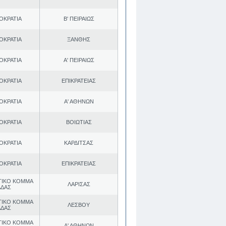
ΟΚΡΑΤΙΑ
Β' ΠΕΙΡΑΙΩΣ
ΟΚΡΑΤΙΑ
ΞΑΝΘΗΣ
ΟΚΡΑΤΙΑ
Α' ΠΕΙΡΑΙΩΣ
ΟΚΡΑΤΙΑ
ΕΠΙΚΡΑΤΕΙΑΣ
ΟΚΡΑΤΙΑ
Α' ΑΘΗΝΩΝ
ΟΚΡΑΤΙΑ
ΒΟΙΩΤΙΑΣ
ΟΚΡΑΤΙΑ
ΚΑΡΔΙΤΣΑΣ
ΟΚΡΑΤΙΑ
ΕΠΙΚΡΑΤΕΙΑΣ
ΤΙΚΟ ΚΟΜΜΑ
ΛΑΡΙΣΑΣ
ΑΔΑΣ
ΤΙΚΟ ΚΟΜΜΑ
ΛΕΣΒΟΥ
ΑΔΑΣ
ΤΙΚΟ ΚΟΜΜΑ
Α' ΑΘΗΝΩΝ