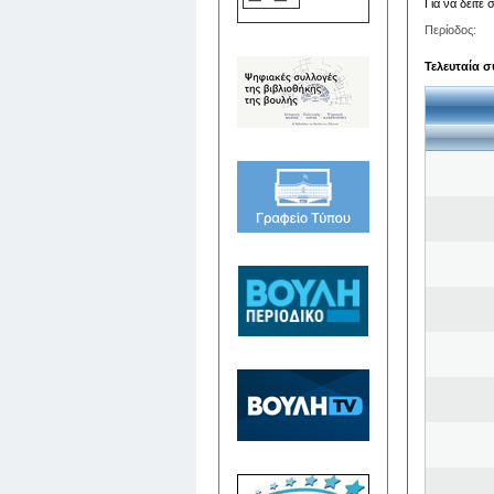
Για να δείτε
Περίοδος:
Τελευταία σ