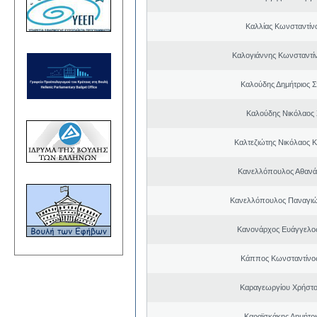
Καλλίας Κωνσταντίν
Καλογιάννης Κωνσταντίν
Καλούδης Δημήτριος 
Καλούδης Νικόλαος
Καλτεζιώτης Νικόλαος 
Κανελλόπουλος Αθανά
Κανελλόπουλος Παναγιώ
Κανονάρχος Ευάγγελο
Κάππος Κωνσταντίνος
Καραγεωργίου Χρήστο
Καραϊσκάκης Δημήτρι