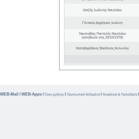
Χατζής Ιωάννης Νικολάου
Γόντικας Δημήτριος Ιωάννη
Νικολαίδης Παντελής Νικολάου
(απεβίωσε στις 29/10/1979)
Κατσιβαρδάκος Βασίλειος Αντωνίου
WEB-Mail
WEB-Apps
|
|
|
|
Όροι χρήσης
Προσωπικά δεδομένα
Ασφάλεια & Πρόσβαση