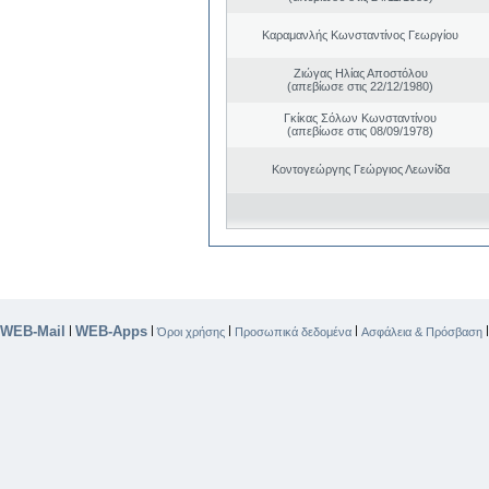
Καραμανλής Κωνσταντίνος Γεωργίου
Ζιώγας Ηλίας Αποστόλου
(απεβίωσε στις 22/12/1980)
Γκίκας Σόλων Κωνσταντίνου
(απεβίωσε στις 08/09/1978)
Κοντογεώργης Γεώργιος Λεωνίδα
WEB-Mail
WEB-Apps
|
|
|
|
Όροι χρήσης
Προσωπικά δεδομένα
Ασφάλεια & Πρόσβαση