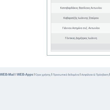
Κατσιβαρδάκος Βασίλειος Αντωνίου
Καβαρατζής Ιωάννης Σταύρου
Γιάννου Ασημίνα συζ. Αντωνίου
Γόντικας Δημήτριος Ιωάννη
WEB-Mail
WEB-Apps
|
|
|
|
Όροι χρήσης
Προσωπικά δεδομένα
Ασφάλεια & Πρόσβαση