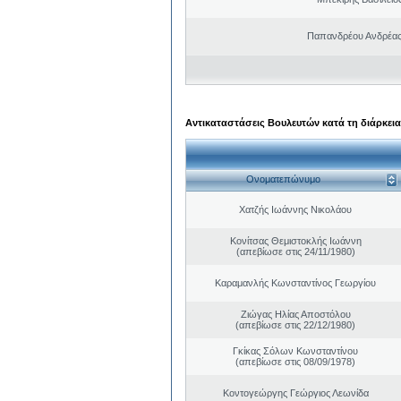
Παπανδρέου Ανδρέας
Αντικαταστάσεις Βουλευτών κατά τη διάρκεια
Ονοματεπώνυμο
Χατζής Ιωάννης Νικολάου
Κονίτσας Θεμιστοκλής Ιωάννη
(απεβίωσε στις 24/11/1980)
Καραμανλής Κωνσταντίνος Γεωργίου
Ζιώγας Ηλίας Αποστόλου
(απεβίωσε στις 22/12/1980)
Γκίκας Σόλων Κωνσταντίνου
(απεβίωσε στις 08/09/1978)
Κοντογεώργης Γεώργιος Λεωνίδα