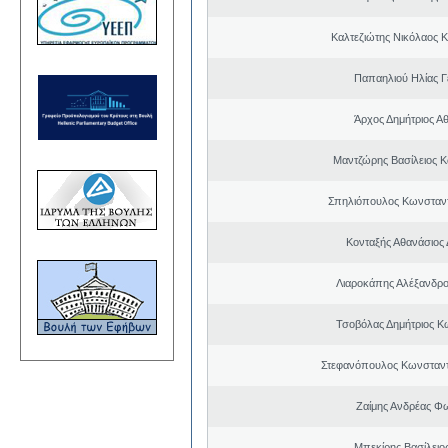
Καλτεζιώτης Νικόλαος 
Παπαηλιού Ηλίας 
Άρχος Δημήτριος Α
Μαντζώρης Βασίλειος Κ
Σπηλιόπουλος Κωνσταντ
Κονταξής Αθανάσιος 
Λιαροκάπης Αλέξανδρο
Τσοβόλας Δημήτριος Κ
Στεφανόπουλος Κωνσταντ
Ζαίμης Ανδρέας Φ
Μπεκίρης Βασίλειο