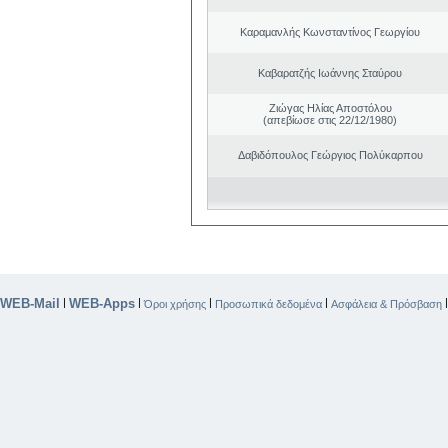
Καραμανλής Κωνσταντίνος Γεωργίου
Καβαρατζής Ιωάννης Σταύρου
Ζιώγας Ηλίας Αποστόλου
(απεβίωσε στις 22/12/1980)
Δαβιδόπουλος Γεώργιος Πολύκαρπου
WEB-Mail
WEB-Apps
|
|
|
|
Όροι χρήσης
Προσωπικά δεδομένα
Ασφάλεια & Πρόσβαση