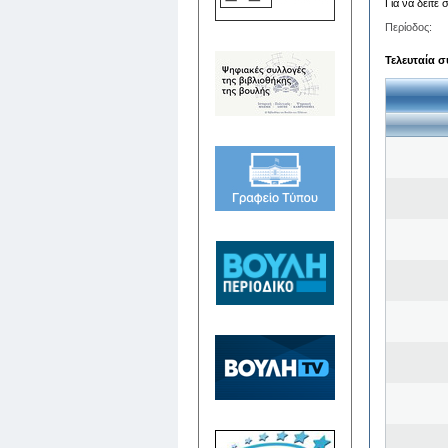
Για να δείτε
Περίοδος:
Τελευταία σ