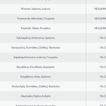
Φύσσας Χρήστος Ιωάννη
ΝΕΑ ΔΗΜ
Τσουκαντάς Αθανάσιος Γεωργίου
ΝΕΑ ΔΗΜ
Καρατζάς Χάρης Θεοφάνη
ΝΕΑ ΔΗΜ
Κακλαμάνης Απόστολος Χρήστου
ΠΑ.Σ
Παναγούλης Ευστάθιος (Στάθης) Βασιλείου
ΠΑ.Σ
Χαραλαμπόπουλος Ιωάννης Γεωργίου
ΠΑ.Σ
Βερυβάκης Ελευθέριος Δημητρίου
ΠΑ.Σ
Κατριβάνος Ηλίας Χρήστου
ΠΑ.Σ
Αλεξανδρής Ευστάθιος (Στάθης) Βασιλείου
ΠΑ.Σ
Λαμπράκη Ειρήνη Ανδρέα
ΠΑ.Σ
Ζαφειρόπουλος Ιωάννης Γεωργίου
ΠΑ.Σ