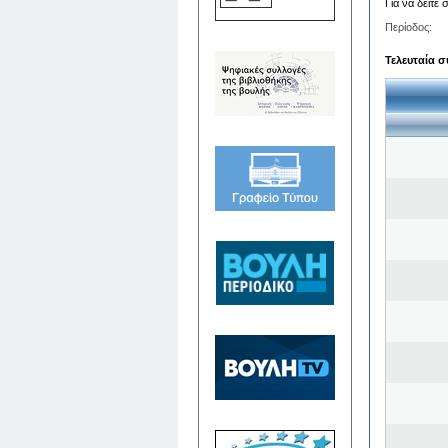
Για να δείτε
Περίοδος:
Τελευταία σ