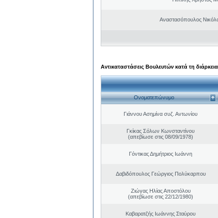
Αναστασόπουλος Νικόλα
Αντικαταστάσεις Βουλευτών κατά τη διάρκεια
Ονοματεπώνυμο
Γιάννου Ασημίνα συζ. Αντωνίου
Γκίκας Σόλων Κωνσταντίνου
(απεβίωσε στις 08/09/1978)
Γόντικας Δημήτριος Ιωάννη
Δαβιδόπουλος Γεώργιος Πολύκαρπου
Ζιώγας Ηλίας Αποστόλου
(απεβίωσε στις 22/12/1980)
Καβαρατζής Ιωάννης Σταύρου