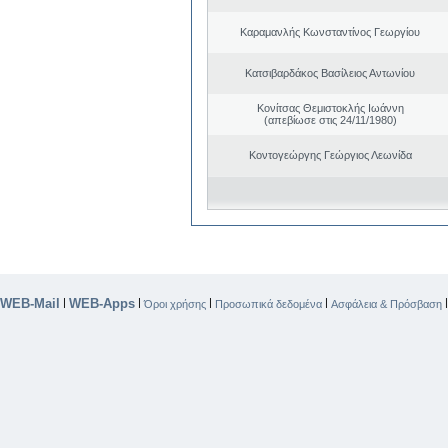
Καραμανλής Κωνσταντίνος Γεωργίου
Κατσιβαρδάκος Βασίλειος Αντωνίου
Κονίτσας Θεμιστοκλής Ιωάννη
(απεβίωσε στις 24/11/1980)
Κοντογεώργης Γεώργιος Λεωνίδα
WEB-Mail
WEB-Apps
|
|
|
|
Όροι χρήσης
Προσωπικά δεδομένα
Ασφάλεια & Πρόσβαση