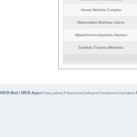
Λέγκας Νικόλαος Σωτηρίου
Μιχαλολιάκος Βασίλειος Ιωάννη
Αβραμόπουλος Δημήτριος Λάμπρου
Σουφλιάς Γεώργιος Αθανασίου
WEB-Mail
WEB-Apps
|
|
|
|
Όροι χρήσης
Προσωπικά δεδομένα
Ασφάλεια & Πρόσβαση