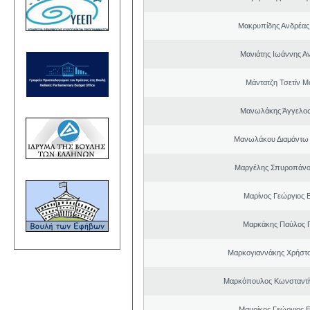
Μακρυπίδης Ανδρέας 
Μανιάτης Ιωάννης Α
Μάντατζη Τσετίν Μ
Μανωλάκης Άγγελος
Μανωλάκου Διαμάντω
Μαργέλης Σπυροπάνο
Μαρίνος Γεώργιος Β
Μαρκάκης Παύλος 
Μαρκογιαννάκης Χρήστ
Μαρκόπουλος Κωνσταντί
Μαυρίκος Γεώργιος 