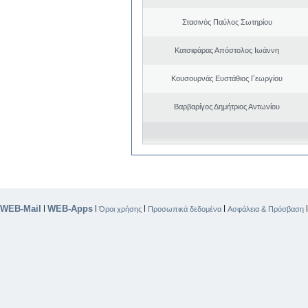
Στασινός Παύλος Σωτηρίου
Κατσιφάρας Απόστολος Ιωάννη
Κουσουρνάς Ευστάθιος Γεωργίου
Βαρβαρίγος Δημήτριος Αντωνίου
WEB-Mail
WEB-Apps
|
|
|
|
Όροι χρήσης
Προσωπικά δεδομένα
Ασφάλεια & Πρόσβαση