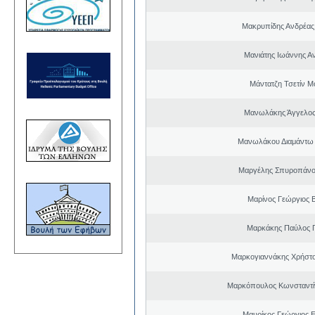
Μακρυπίδης Ανδρέας 
Μανιάτης Ιωάννης Α
Μάντατζη Τσετίν Μ
Μανωλάκης Άγγελος
Μανωλάκου Διαμάντω
Μαργέλης Σπυροπάνο
Μαρίνος Γεώργιος Β
Μαρκάκης Παύλος 
Μαρκογιαννάκης Χρήστ
Μαρκόπουλος Κωνσταντί
Μαυρίκος Γεώργιος 