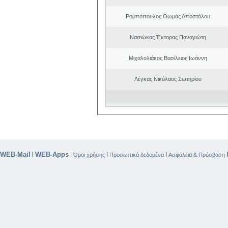
Ρομπόπουλος Θωμάς Αποστόλου
Νασιώκας Έκτορας Παναγιώτη
Μιχαλολιάκος Βασίλειος Ιωάννη
Λέγκας Νικόλαος Σωτηρίου
WEB-Mail
WEB-Apps
|
|
|
|
Όροι χρήσης
Προσωπικά δεδομένα
Ασφάλεια & Πρόσβαση