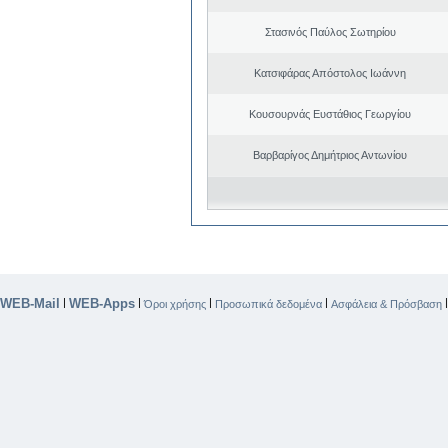
Στασινός Παύλος Σωτηρίου
Κατσιφάρας Απόστολος Ιωάννη
Κουσουρνάς Ευστάθιος Γεωργίου
Βαρβαρίγος Δημήτριος Αντωνίου
WEB-Mail
WEB-Apps
|
|
|
|
Όροι χρήσης
Προσωπικά δεδομένα
Ασφάλεια & Πρόσβαση