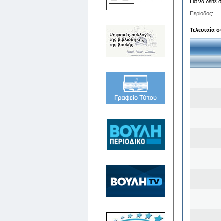
Για να δείτε
Περίοδος:
Τελευταία σ