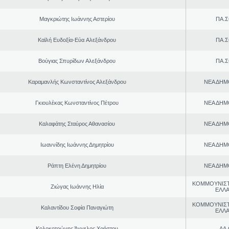
Μαγκριώτης Ιωάννης Αστερίου
ΠΑ.Σ
Καϊλή Ευδοξία-Εύα Aλεξάνδρου
ΠΑ.Σ
Βούγιας Σπυρίδων Αλεξάνδρου
ΠΑ.Σ
Καραμανλής Κωνσταντίνος Αλεξάνδρου
ΝΕΑ ΔΗΜ
Γκιουλέκας Κωνσταντίνος Πέτρου
ΝΕΑ ΔΗΜ
Καλαφάτης Σταύρος Αθανασίου
ΝΕΑ ΔΗΜ
Ιωαννίδης Ιωάννης Δημητρίου
ΝΕΑ ΔΗΜ
Ράπτη Ελένη Δημητρίου
ΝΕΑ ΔΗΜ
ΚΟΜΜΟΥΝΙΣ
Ζιώγας Ιωάννης Ηλία
ΕΛΛ
ΚΟΜΜΟΥΝΙΣ
Καλαντίδου Σοφία Παναγιώτη
ΕΛΛ
Κολοκοτρώνης Άγγελος Χρήστου
ΛΑ