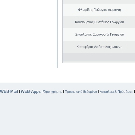
Φλωρίδης Γεώργιος Διαμαντή
Κουσουρνάς Ευστάθιος Γεωργίου
Σκουλάκης Εμμανουήλ Γεωργίου
Κατσιφάρας Απόστολος Ιωάννη
WEB-Mail
WEB-Apps
|
|
|
|
Όροι χρήσης
Προσωπικά δεδομένα
Ασφάλεια & Πρόσβαση