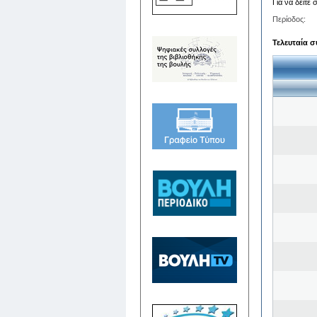
Για να δείτε
Περίοδος:
Τελευταία σ