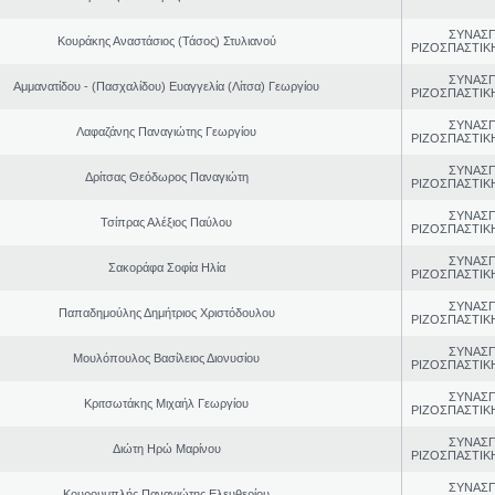
ΣΥΝΑΣ
Κουράκης Αναστάσιος (Τάσος) Στυλιανού
ΡΙΖΟΣΠΑΣΤΙΚ
ΣΥΝΑΣ
Αμμανατίδου - (Πασχαλίδου) Ευαγγελία (Λίτσα) Γεωργίου
ΡΙΖΟΣΠΑΣΤΙΚ
ΣΥΝΑΣ
Λαφαζάνης Παναγιώτης Γεωργίου
ΡΙΖΟΣΠΑΣΤΙΚ
ΣΥΝΑΣ
Δρίτσας Θεόδωρος Παναγιώτη
ΡΙΖΟΣΠΑΣΤΙΚ
ΣΥΝΑΣ
Τσίπρας Αλέξιος Παύλου
ΡΙΖΟΣΠΑΣΤΙΚ
ΣΥΝΑΣ
Σακοράφα Σοφία Ηλία
ΡΙΖΟΣΠΑΣΤΙΚ
ΣΥΝΑΣ
Παπαδημούλης Δημήτριος Χριστόδουλου
ΡΙΖΟΣΠΑΣΤΙΚ
ΣΥΝΑΣ
Μουλόπουλος Βασίλειος Διονυσίου
ΡΙΖΟΣΠΑΣΤΙΚ
ΣΥΝΑΣ
Κριτσωτάκης Μιχαήλ Γεωργίου
ΡΙΖΟΣΠΑΣΤΙΚ
ΣΥΝΑΣ
Διώτη Ηρώ Μαρίνου
ΡΙΖΟΣΠΑΣΤΙΚ
ΣΥΝΑΣ
Κουρουμπλής Παναγιώτης Ελευθερίου