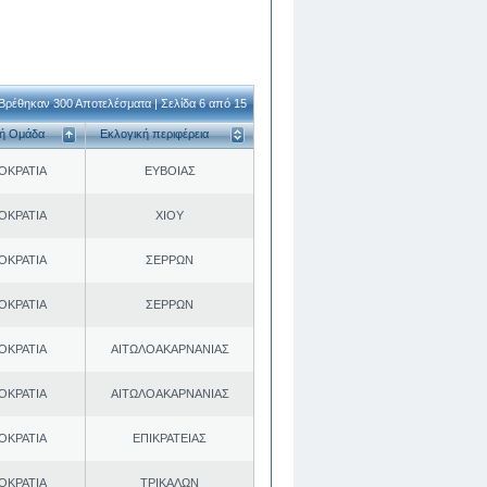
Βρέθηκαν 300 Αποτελέσματα | Σελίδα 6 από 15
κή Ομάδα
Εκλογική περιφέρεια
ΟΚΡΑΤΙΑ
ΕΥΒΟΙΑΣ
ΟΚΡΑΤΙΑ
ΧΙΟΥ
ΟΚΡΑΤΙΑ
ΣΕΡΡΩΝ
ΟΚΡΑΤΙΑ
ΣΕΡΡΩΝ
ΟΚΡΑΤΙΑ
ΑΙΤΩΛΟΑΚΑΡΝΑΝΙΑΣ
ΟΚΡΑΤΙΑ
ΑΙΤΩΛΟΑΚΑΡΝΑΝΙΑΣ
ΟΚΡΑΤΙΑ
ΕΠΙΚΡΑΤΕΙΑΣ
ΟΚΡΑΤΙΑ
ΤΡΙΚΑΛΩΝ