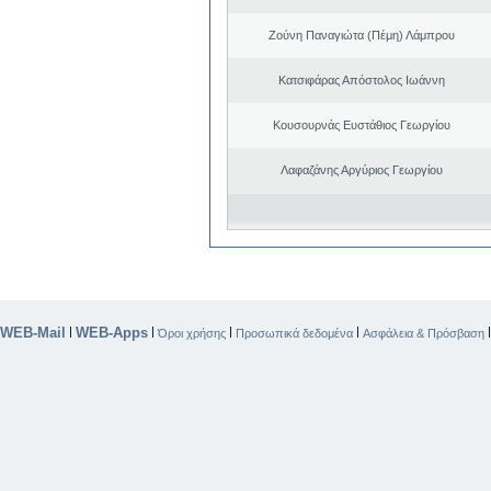
Ζούνη Παναγιώτα (Πέμη) Λάμπρου
Κατσιφάρας Απόστολος Ιωάννη
Κουσουρνάς Ευστάθιος Γεωργίου
Λαφαζάνης Αργύριος Γεωργίου
WEB-Mail
WEB-Apps
|
|
|
|
Όροι χρήσης
Προσωπικά δεδομένα
Ασφάλεια & Πρόσβαση