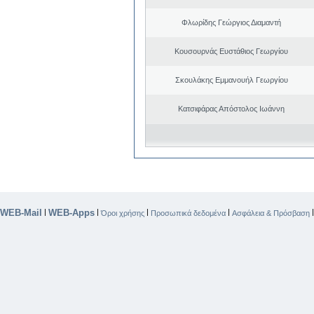
Φλωρίδης Γεώργιος Διαμαντή
Κουσουρνάς Ευστάθιος Γεωργίου
Σκουλάκης Εμμανουήλ Γεωργίου
Κατσιφάρας Απόστολος Ιωάννη
WEB-Mail
WEB-Apps
|
|
|
|
Όροι χρήσης
Προσωπικά δεδομένα
Ασφάλεια & Πρόσβαση