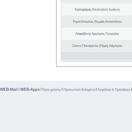
Κατσιφάρας Απόστολος Ιωάννη
Ρομπόπουλος Θωμάς Αποστόλου
Λαφαζάνης Αργύριος Γεωργίου
Ζούνη Παναγιώτα (Πέμη) Λάμπρου
WEB-Mail
WEB-Apps
|
|
|
|
Όροι χρήσης
Προσωπικά δεδομένα
Ασφάλεια & Πρόσβαση