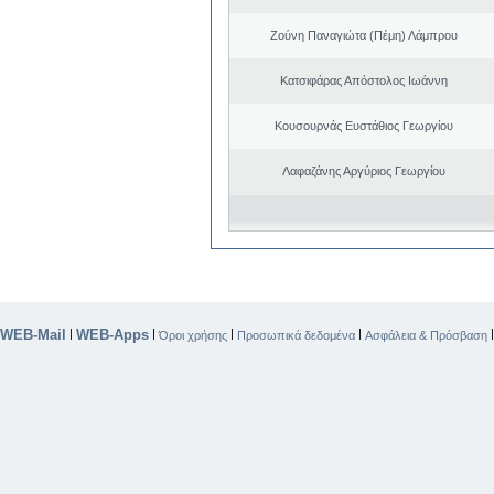
Ζούνη Παναγιώτα (Πέμη) Λάμπρου
Κατσιφάρας Απόστολος Ιωάννη
Κουσουρνάς Ευστάθιος Γεωργίου
Λαφαζάνης Αργύριος Γεωργίου
WEB-Mail
WEB-Apps
|
|
|
|
Όροι χρήσης
Προσωπικά δεδομένα
Ασφάλεια & Πρόσβαση