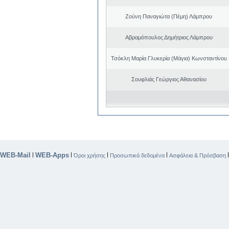
Ζούνη Παναγιώτα (Πέμη) Λάμπρου
Αβραμόπουλος Δημήτριος Λάμπρου
Τσόκλη Μαρία Γλυκερία (Μάγια) Κωνσταντίνου
Σουφλιάς Γεώργιος Αθανασίου
WEB-Mail
WEB-Apps
|
|
|
|
Όροι χρήσης
Προσωπικά δεδομένα
Ασφάλεια & Πρόσβαση