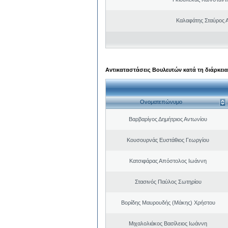
Καλαφάτης Σταύρος 
Αντικαταστάσεις Βουλευτών κατά τη διάρκεια
Ονοματεπώνυμο
Βαρβαρίγος Δημήτριος Αντωνίου
Κουσουρνάς Ευστάθιος Γεωργίου
Κατσιφάρας Απόστολος Ιωάννη
Στασινός Παύλος Σωτηρίου
Βορίδης Μαυρουδής (Μάκης) Χρήστου
Μιχαλολιάκος Βασίλειος Ιωάννη