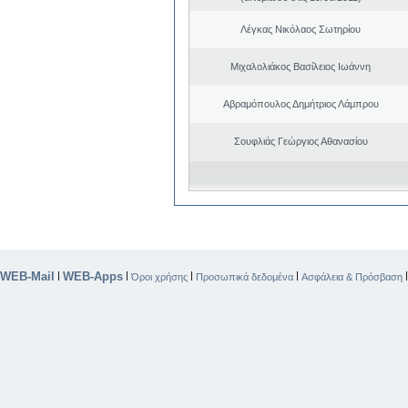
Λέγκας Νικόλαος Σωτηρίου
Μιχαλολιάκος Βασίλειος Ιωάννη
Αβραμόπουλος Δημήτριος Λάμπρου
Σουφλιάς Γεώργιος Αθανασίου
WEB-Mail
WEB-Apps
|
|
|
|
Όροι χρήσης
Προσωπικά δεδομένα
Ασφάλεια & Πρόσβαση