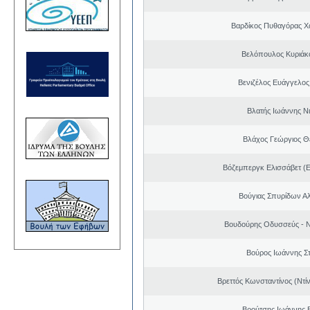
Βαρδίκος Πυθαγόρας 
Βελόπουλος Κυριάκ
Βενιζέλος Ευάγγελος
Βλατής Ιωάννης Ν
Βλάχος Γεώργιος 
Βόζεμπεργκ Ελισσάβετ (Ε
Βούγιας Σπυρίδων Α
Βουδούρης Οδυσσεύς - Ν
Βούρος Ιωάννης Σ
Βρεττός Κωνσταντίνος (Ντί
Βρούτσης Ιωάννης Β