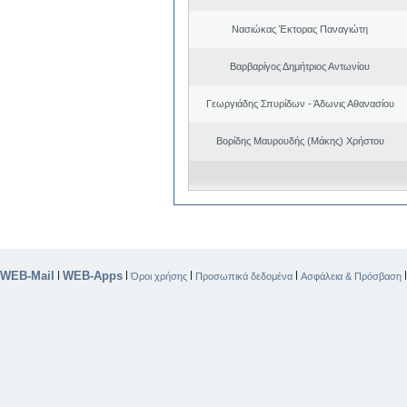
Νασιώκας Έκτορας Παναγιώτη
Βαρβαρίγος Δημήτριος Αντωνίου
Γεωργιάδης Σπυρίδων - Άδωνις Αθανασίου
Βορίδης Μαυρουδής (Μάκης) Χρήστου
WEB-Mail
WEB-Apps
|
|
|
|
Όροι χρήσης
Προσωπικά δεδομένα
Ασφάλεια & Πρόσβαση